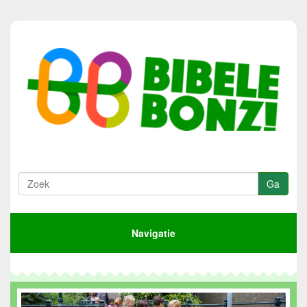
Navigatie
Home