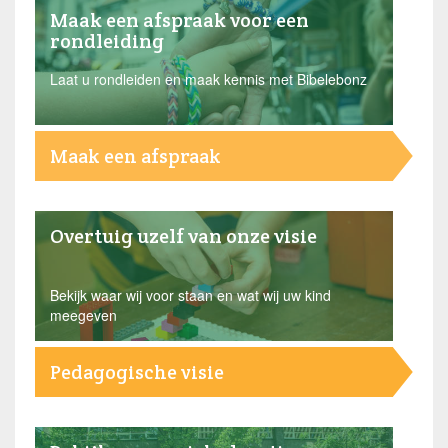
Maak een afspraak voor een
Algemene Voorwaarden
rondleiding
Laat u rondleiden en maak kennis met Bibelebonz
Maak een afspraak
Overtuig uzelf van onze visie
Bekijk waar wij voor staan en wat wij uw kind
meegeven
Pedagogische visie