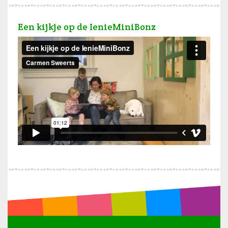
Een kijkje op de IenieMiniBonz