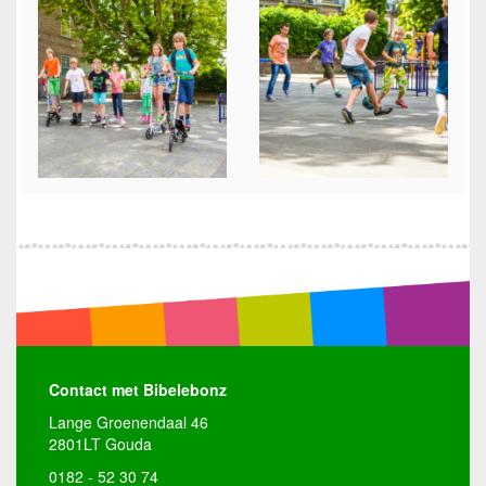
Contact met Bibelebonz
Lange Groenendaal 46
2801LT Gouda
0182 - 52 30 74