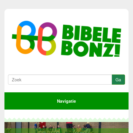
Navigatie
Home