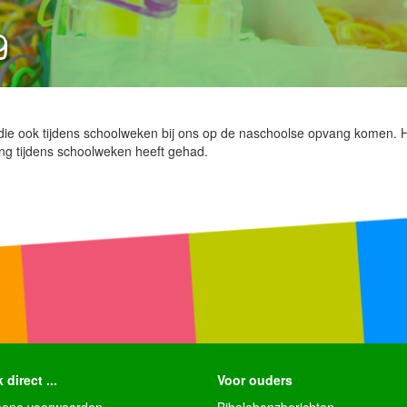
g
ie ook tijdens schoolweken bij ons op de naschoolse opvang komen. Het
ang tijdens schoolweken heeft gehad.
 direct ...
Voor ouders