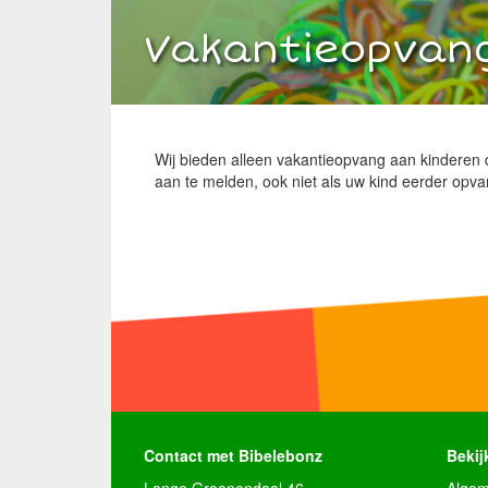
Vakantieopvan
Wij bieden alleen vakantieopvang aan kinderen d
aan te melden, ook niet als uw kind eerder opv
Contact met Bibelebonz
Bekijk