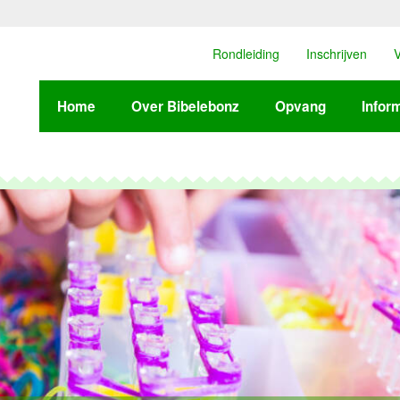
Rondleiding
Inschrijven
V
Home
Over Bibelebonz
Opvang
Infor